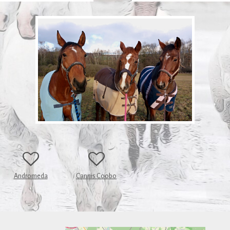
Andromeda
Cannis Coobo