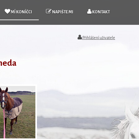
MÍ KONÍČCI
NAPIŠTE MI
KONTAKT
Přihlášení uživatele
meda