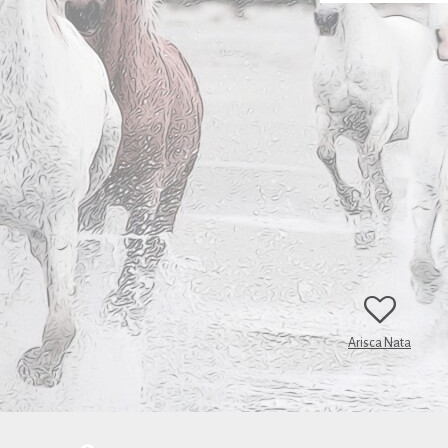
Arisca Nata