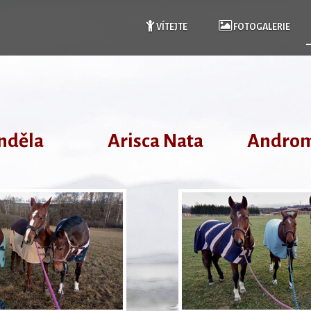
VÍTEJTE
FOTOGALERIE
nděla
Arisca Nata
Andro