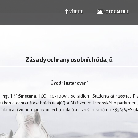
VÍTEJTE
FOTOGALERIE
Zásady ochrany osobních údajů
Úvodní ustanovení
i
Ing. Jiří Smetana
, IČO: 40510051, se sídlem Studentská 1233/16, P
 „zákon o ochraně osobních údajů“) a Nařízením Evropského parlament
 údajů a o volném pohybu těchto údajů a o zrušení směrnice 95/46/ES (d